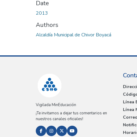
Date
2013
Authors
Alcaldía Municipal de Chivor Boyacá
Cont
Direcc
Código
Línea 
Vigilada MinEducación
Línea 
¡Te invitamos a dejar tus comentarios en
Correo
nuestros canales oficiales!
Notifi
Horari