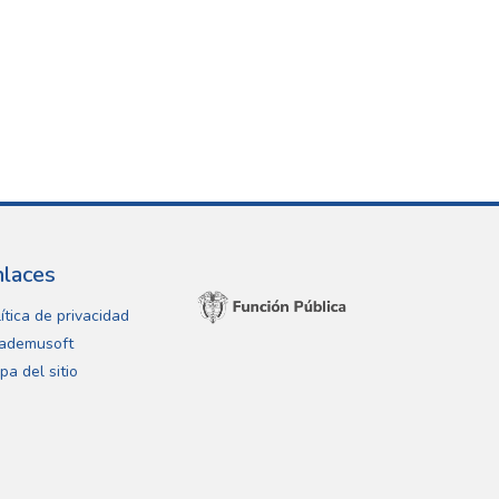
nlaces
ítica de privacidad
ademusoft
pa del sitio