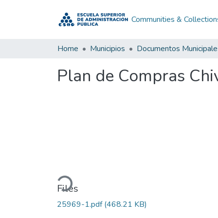
Communities & Collection
Home
Municipios
Documentos Municipale
Plan de Compras Chi
Loading...
Files
25969-1.pdf
(468.21 KB)