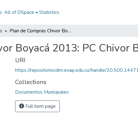
s
All of DSpace
Statistics
s
Plan de Compras Chivor Boyacá 2013: PC Chivor Boyacá 2013
vor Boyacá 2013: PC Chivor 
URI
https://repositoriocdim.esap.edu.co/handle/20.500.144
Collections
Documentos Municipales
Full item page