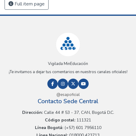
Full item page
Vigilada MinEducación
¡Te invitamos a dejar tus comentarios en nuestros canales oficiales!
@esapoficial
Contacto Sede Central
Dirección:
Calle 44 # 53 - 37, CAN, Bogotá D.C.
Código postal:
111321
Línea Bogotá:
(+57) 601 7956110
Línea Nacional:
018000 423713