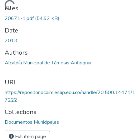
Loading...
Files
20671-1.pdf
(54.92 KB)
Date
2013
Authors
Alcaldía Municipal de Támesis Antioquia
URI
https://repositoriocdim.esap.edu.co/handle/20.500.14471/1
7222
Collections
Documentos Municipales
Full item page