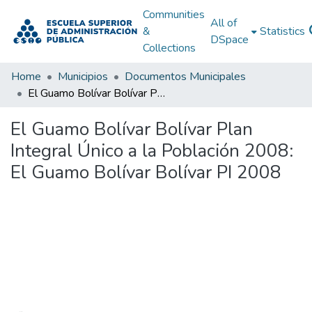
Communities
All of
&
Statistics
DSpace
Collections
Home
Municipios
Documentos Municipales
El Guamo Bolívar Bolívar Plan Integral Único a la Población 2008: El Guamo Bolívar Bolívar PI 2008
El Guamo Bolívar Bolívar Plan
Integral Único a la Población 2008:
El Guamo Bolívar Bolívar PI 2008