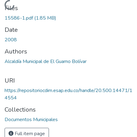
Loading...
Files
15586-1.pdf
(1.85 MB)
Date
2008
Authors
Alcaldía Municipal de El Guamo Bolívar
URI
https://repositoriocdim.esap.edu.co/handle/20.500.14471/1
4554
Collections
Documentos Municipales
Full item page