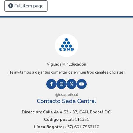
Full item page
Vigilada MinEducación
¡Te invitamos a dejar tus comentarios en nuestros canales oficiales!
@esapoficial
Contacto Sede Central
Dirección:
Calle 44 # 53 - 37, CAN, Bogotá D.C.
Código postal:
111321
Línea Bogotá:
(+57) 601 7956110