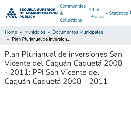
Communities
All of
&
Statistics
DSpace
Collections
Home
Municipios
Documentos Municipales
Plan Plurianual de inversiones San Vicente del Caguán Caquetá 2008 - 2011: PPI San Vicente del Caguán Caquetá 2008 - 2011
Plan Plurianual de inversiones San
Vicente del Caguán Caquetá 2008
- 2011: PPI San Vicente del
Caguán Caquetá 2008 - 2011