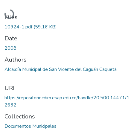
Loading...
Files
10924-1.pdf
(59.16 KB)
Date
2008
Authors
Alcaldía Municipal de San Vicente del Caguán Caquetá
URI
https://repositoriocdim.esap.edu.co/handle/20.500.14471/1
2632
Collections
Documentos Municipales