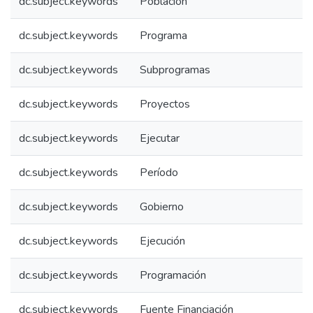
dc.subject.keywords
Población
dc.subject.keywords
Programa
dc.subject.keywords
Subprogramas
dc.subject.keywords
Proyectos
dc.subject.keywords
Ejecutar
dc.subject.keywords
Período
dc.subject.keywords
Gobierno
dc.subject.keywords
Ejecución
dc.subject.keywords
Programación
dc.subject.keywords
Fuente Financiación