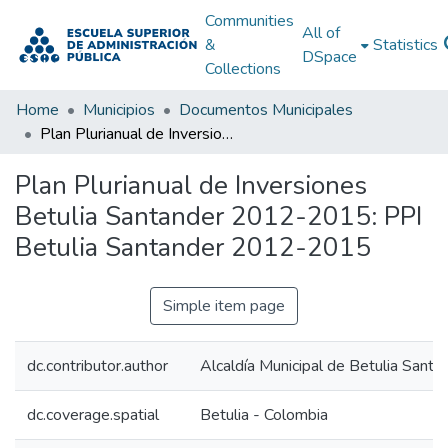
Communities
All of
&
Statistics
DSpace
Collections
Home
Municipios
Documentos Municipales
Plan Plurianual de Inversiones Betulia Santander 2012-2015: PPI Betulia Santander 2012-2015
Plan Plurianual de Inversiones
Betulia Santander 2012-2015: PPI
Betulia Santander 2012-2015
Simple item page
dc.contributor.author
Alcaldía Municipal de Betulia Santa
dc.coverage.spatial
Betulia - Colombia