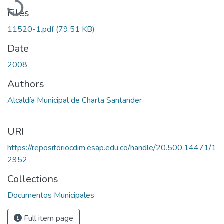
Files
11520-1.pdf
(79.51 KB)
Date
2008
Authors
Alcaldía Municipal de Charta Santander
URI
https://repositoriocdim.esap.edu.co/handle/20.500.14471/1
2952
Collections
Documentos Municipales
Full item page