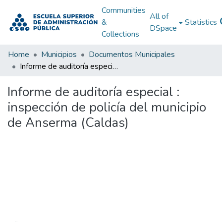
Communities
All of
&
Statistics
DSpace
Collections
Home
Municipios
Documentos Municipales
Informe de auditoría especial : inspección de policía del municipio de Anserma (Caldas)
Informe de auditoría especial :
inspección de policía del municipio
de Anserma (Caldas)
Loading...