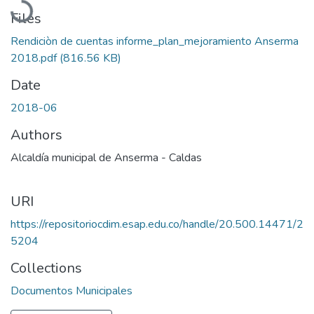
Files
Rendiciòn de cuentas informe_plan_mejoramiento Anserma
2018.pdf
(816.56 KB)
Date
2018-06
Authors
Alcaldía municipal de Anserma - Caldas
URI
https://repositoriocdim.esap.edu.co/handle/20.500.14471/2
5204
Collections
Documentos Municipales