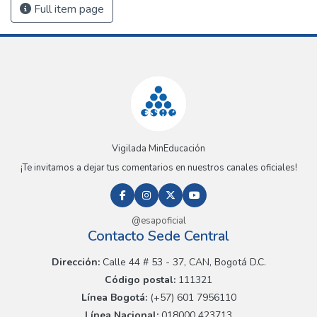
Full item page
Vigilada MinEducación
¡Te invitamos a dejar tus comentarios en nuestros canales oficiales!
@esapoficial
Contacto Sede Central
Dirección:
Calle 44 # 53 - 37, CAN, Bogotá D.C.
Código postal:
111321
Línea Bogotá:
(+57) 601 7956110
Línea Nacional:
018000 423713