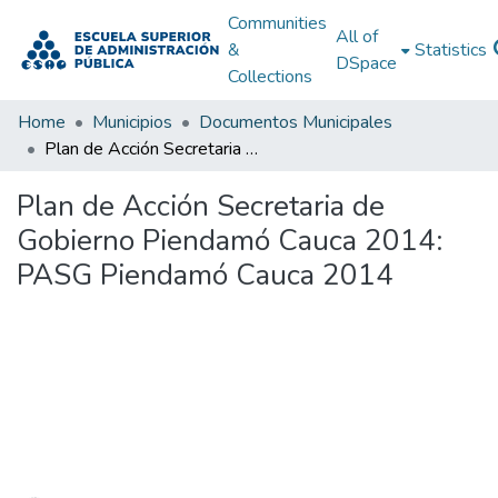
Communities
All of
&
Statistics
DSpace
Collections
Home
Municipios
Documentos Municipales
Plan de Acción Secretaria de Gobierno Piendamó Cauca 2014: PASG Piendamó Cauca 2014
Plan de Acción Secretaria de
Gobierno Piendamó Cauca 2014:
PASG Piendamó Cauca 2014