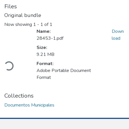
Files
Original bundle
Now showing
1 - 1 of 1
Name:
Down
28453-1.pdf
load
Size:
Loading...
9.21 MB
Format:
Adobe Portable Document
Format
Collections
Documentos Municipales