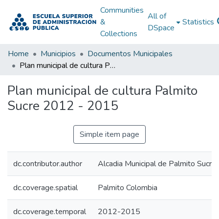
Communities
All of
&
Statistics
DSpace
Collections
Home
Municipios
Documentos Municipales
Plan municipal de cultura Palmito Sucre 2012 - 2015
Plan municipal de cultura Palmito
Sucre 2012 - 2015
Simple item page
dc.contributor.author
Alcadia Municipal de Palmito Sucre
dc.coverage.spatial
Palmito Colombia
dc.coverage.temporal
2012-2015