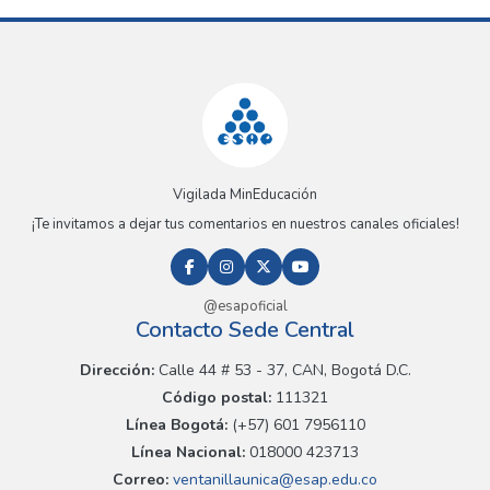
Vigilada MinEducación
¡Te invitamos a dejar tus comentarios en nuestros canales oficiales!
@esapoficial
Contacto Sede Central
Dirección:
Calle 44 # 53 - 37, CAN, Bogotá D.C.
Código postal:
111321
Línea Bogotá:
(+57) 601 7956110
Línea Nacional:
018000 423713
Correo:
ventanillaunica@esap.edu.co