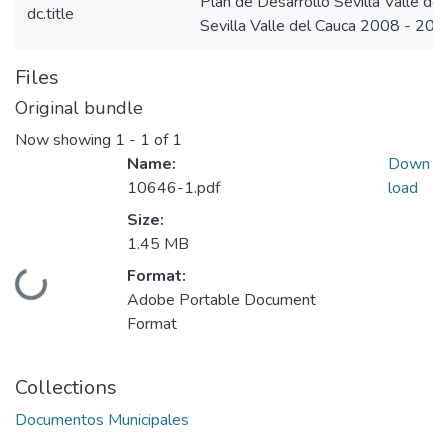
Plan de Desarrollo Sevilla Valle d
dc.title
Sevilla Valle del Cauca 2008 - 201
Files
Original bundle
Now showing
1 - 1 of 1
Name:
Down
10646-1.pdf
load
Size:
1.45 MB
Format:
Loading...
Adobe Portable Document
Format
Collections
Documentos Municipales