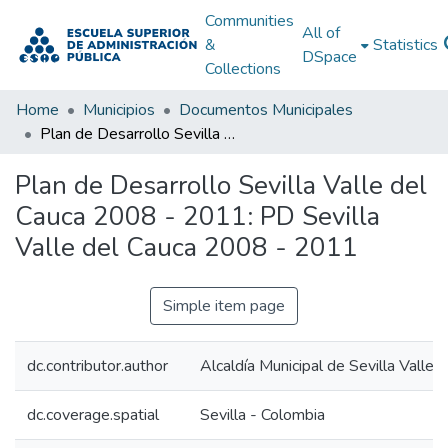
Communities
All of
&
Statistics
DSpace
Collections
Home
Municipios
Documentos Municipales
Plan de Desarrollo Sevilla Valle del Cauca 2008 - 2011: PD Sevilla Valle del Cauca 2008 - 2011
Plan de Desarrollo Sevilla Valle del
Cauca 2008 - 2011: PD Sevilla
Valle del Cauca 2008 - 2011
Simple item page
dc.contributor.author
Alcaldía Municipal de Sevilla Valle 
dc.coverage.spatial
Sevilla - Colombia