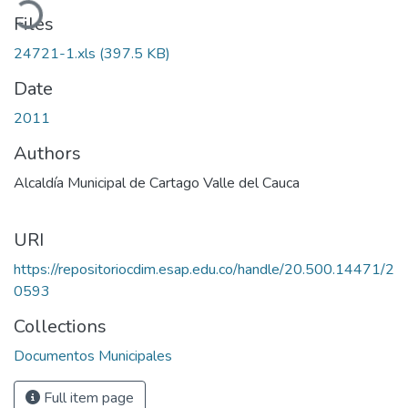
Files
24721-1.xls
(397.5 KB)
Date
2011
Authors
Alcaldía Municipal de Cartago Valle del Cauca
URI
https://repositoriocdim.esap.edu.co/handle/20.500.14471/2
0593
Collections
Documentos Municipales
Full item page