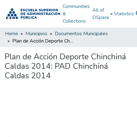
Communities
All of
&
Statistics
DSpace
Collections
Home
Municipios
Documentos Municipales
Plan de Acción Deporte Chinchiná Caldas 2014: PAD Chinchiná Caldas 2014
Plan de Acción Deporte Chinchiná
Caldas 2014: PAD Chinchiná
Caldas 2014