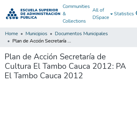
Communities
All of
&
Statistics
DSpace
Collections
Home
Municipios
Documentos Municipales
Plan de Acción Secretaría de Cultura El Tambo Cauca 2012: PA El Tambo Cauca 2012
Plan de Acción Secretaría de
Cultura El Tambo Cauca 2012: PA
El Tambo Cauca 2012