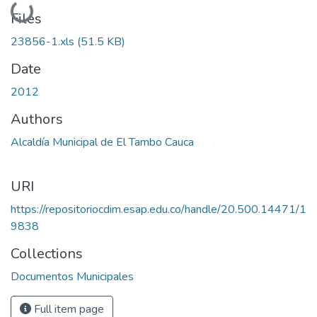
Loading...
Files
23856-1.xls
(51.5 KB)
Date
2012
Authors
Alcaldía Municipal de El Tambo Cauca
URI
https://repositoriocdim.esap.edu.co/handle/20.500.14471/1
9838
Collections
Documentos Municipales
Full item page