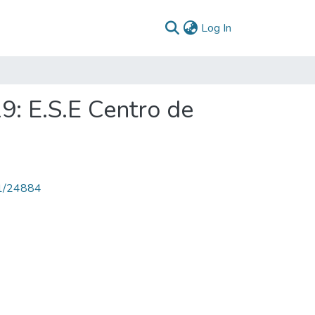
(current)
Log In
9: E.S.E Centro de
71/24884