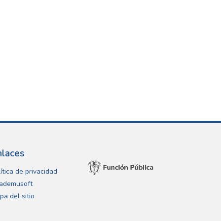
nlaces
ítica de privacidad
ademusoft
pa del sitio