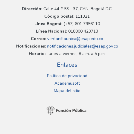
Dirección:
Calle 44 # 53 - 37, CAN, Bogotá D.C.
Código postal:
111321
Línea Bogotá:
(+57) 601 7956110
Línea Nacional:
018000 423713
Correo:
ventanillaunica@esap.edu.co
Notificaciones:
notificaciones.judiciales@esap.gov.co
Horario:
Lunes a viernes, 8 a.m. a 5 p.m.
Enlaces
Política de privacidad
Academusoft
Mapa del sitio