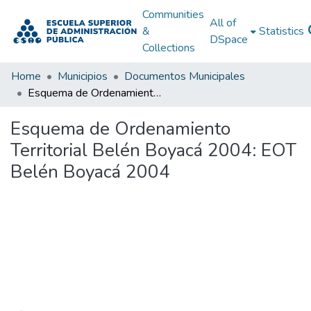
Communities
All of
&
Statistics
DSpace
Collections
Home
Municipios
Documentos Municipales
Esquema de Ordenamiento Territorial Belén Boyacá 2004: EOT Belén Boyacá 2004
Esquema de Ordenamiento
Territorial Belén Boyacá 2004: EOT
Belén Boyacá 2004