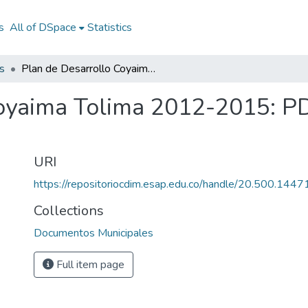
s
All of DSpace
Statistics
s
Plan de Desarrollo Coyaima Tolima 2012-2015: PD Coyaima Tolima 2012-2015
Coyaima Tolima 2012-2015: P
URI
https://repositoriocdim.esap.edu.co/handle/20.500.144
Collections
Documentos Municipales
Full item page