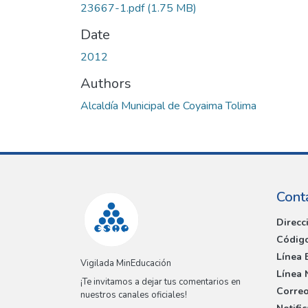
23667-1.pdf
(1.75 MB)
Date
2012
Authors
Alcaldía Municipal de Coyaima Tolima
Cont
Direcc
Código
Línea 
Vigilada MinEducación
Línea 
¡Te invitamos a dejar tus comentarios en
Correo
nuestros canales oficiales!