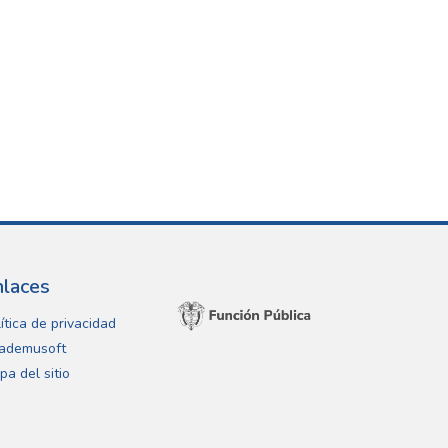
nlaces
ítica de privacidad
ademusoft
pa del sitio