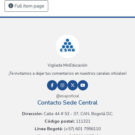
Full item page
Vigilada MinEducación
¡Te invitamos a dejar tus comentarios en nuestros canales oficiales!
@esapoficial
Contacto Sede Central
Dirección:
Calle 44 # 53 - 37, CAN, Bogotá D.C.
Código postal:
111321
Línea Bogotá:
(+57) 601 7956110