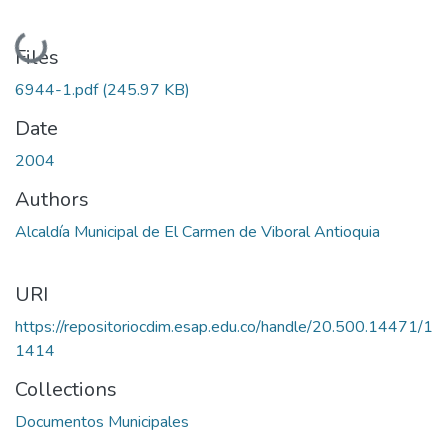
Loading...
Files
6944-1.pdf
(245.97 KB)
Date
2004
Authors
Alcaldía Municipal de El Carmen de Viboral Antioquia
URI
https://repositoriocdim.esap.edu.co/handle/20.500.14471/1
1414
Collections
Documentos Municipales