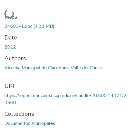
Loading...
Files
24693-1.doc
(4.93 MB)
Date
2012
Authors
Alcaldía Municipal de Caicedonia Valle del Cauca
URI
https://repositoriocdim.esap.edu.co/handle/20.500.14471/2
0560
Collections
Documentos Municipales