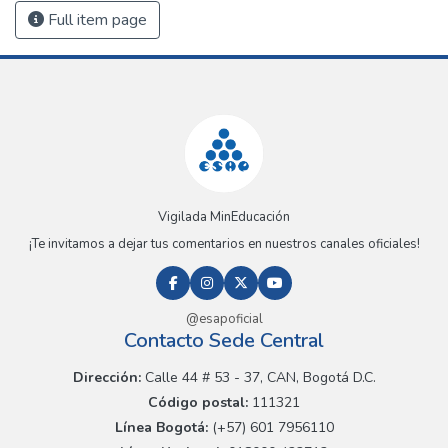
Full item page
Vigilada MinEducación
¡Te invitamos a dejar tus comentarios en nuestros canales oficiales!
@esapoficial
Contacto Sede Central
Dirección:
Calle 44 # 53 - 37, CAN, Bogotá D.C.
Código postal:
111321
Línea Bogotá:
(+57) 601 7956110