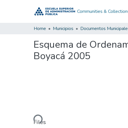
Communities & Collection
Home
Municipios
Documentos Municipale
Esquema de Ordenamie
Boyacá 2005
Loading...
Files