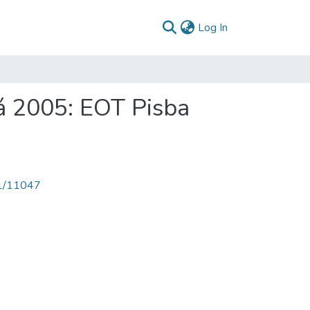
(current)
Log In
á 2005: EOT Pisba
71/11047