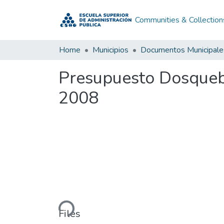
Communities & Collection
Home
Municipios
Documentos Municipale
Presupuesto Dosqueb
2008
Loading...
Files