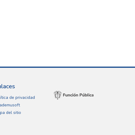
nlaces
ítica de privacidad
ademusoft
pa del sitio