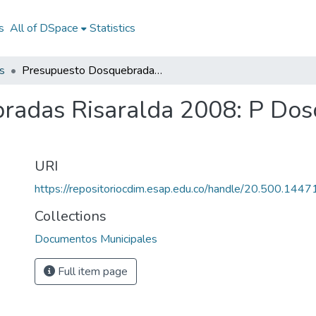
s
All of DSpace
Statistics
s
Presupuesto Dosquebradas Risaralda 2008: P Dosquebradas Risaralda 2008
radas Risaralda 2008: P Dos
URI
https://repositoriocdim.esap.edu.co/handle/20.500.144
Collections
Documentos Municipales
Full item page