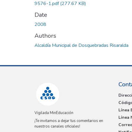
9576-1.pdf
(277.67 KB)
Date
2008
Authors
Alcaldía Municipal de Dosquebradas Risaralda
Cont
Direcc
Código
Línea 
Vigilada MinEducación
Línea 
¡Te invitamos a dejar tus comentarios en
Correo
nuestros canales oficiales!