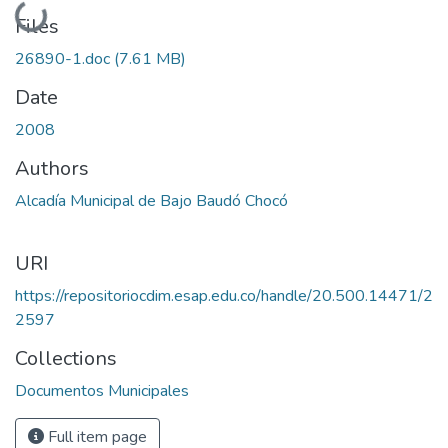
Loading...
Files
26890-1.doc
(7.61 MB)
Date
2008
Authors
Alcadía Municipal de Bajo Baudó Chocó
URI
https://repositoriocdim.esap.edu.co/handle/20.500.14471/2
2597
Collections
Documentos Municipales
Full item page