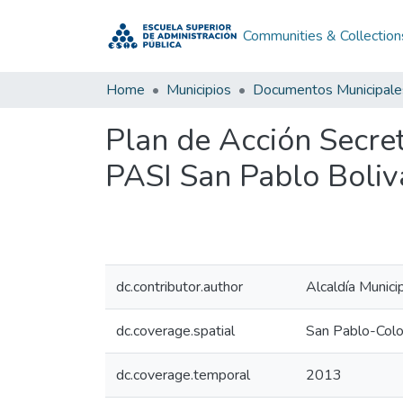
Communities & Collection
Home
Municipios
Documentos Municipale
Plan de Acción Secret
PASI San Pablo Boliv
dc.contributor.author
Alcaldía Munici
dc.coverage.spatial
San Pablo-Col
dc.coverage.temporal
2013