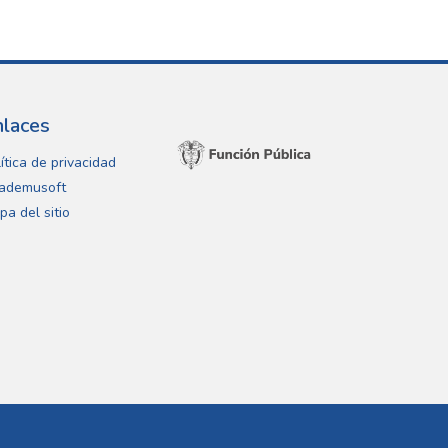
nlaces
ítica de privacidad
ademusoft
pa del sitio