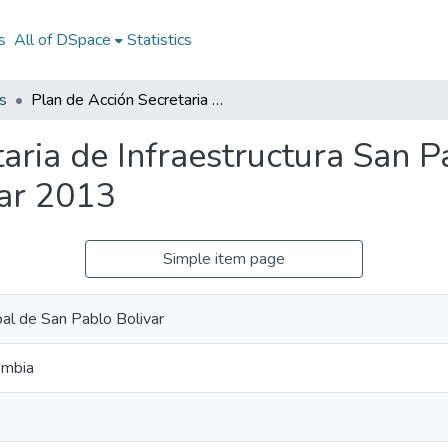
s
All of DSpace
Statistics
s
Plan de Acción Secretaria de Infraestructura San Pablo Bolivar 2013: PASI San Pablo Bolivar 2013
aria de Infraestructura San P
ar 2013
Simple item page
pal de San Pablo Bolivar
ombia