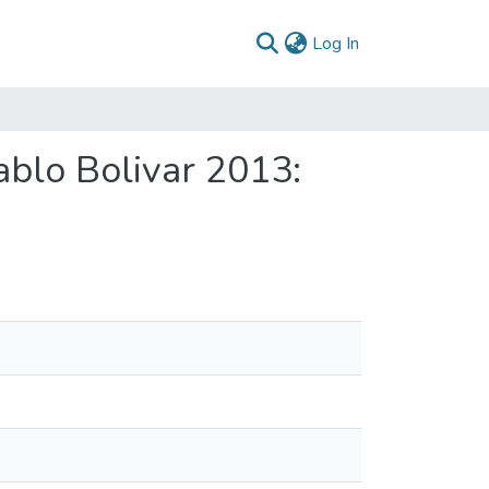
(current)
Log In
ablo Bolivar 2013: