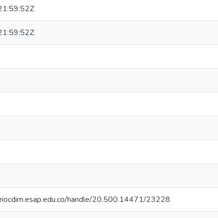
1:59:52Z
1:59:52Z
toriocdim.esap.edu.co/handle/20.500.14471/23228