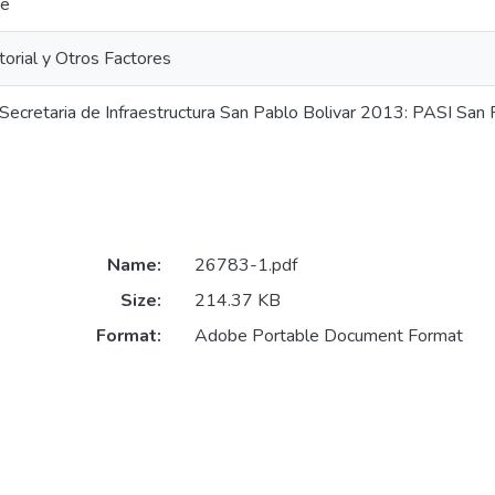
te
torial y Otros Factores
Secretaria de Infraestructura San Pablo Bolivar 2013: PASI San
Name:
26783-1.pdf
Size:
214.37 KB
Format:
Adobe Portable Document Format