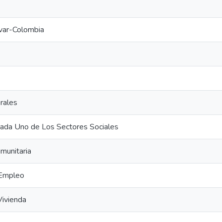
var-Colombia
rales
ada Uno de Los Sectores Sociales
omunitaria
 Empleo
ivienda