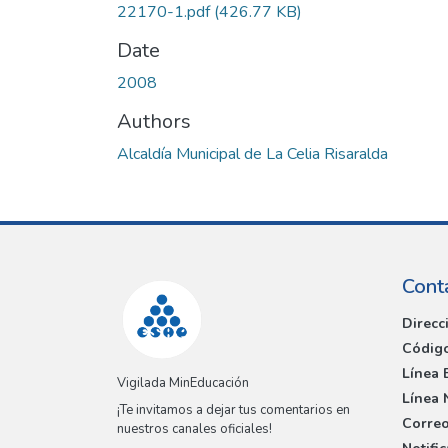
22170-1.pdf
(426.77 KB)
Date
2008
Authors
Alcaldía Municipal de La Celia Risaralda
Cont
Direcc
Código
Línea 
Vigilada MinEducación
Línea 
¡Te invitamos a dejar tus comentarios en
Correo
nuestros canales oficiales!