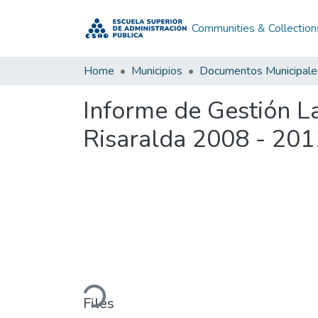
Communities & Collection
Home
Municipios
Documentos Municipale
Informe de Gestión La
Risaralda 2008 - 201
Loading...
Files