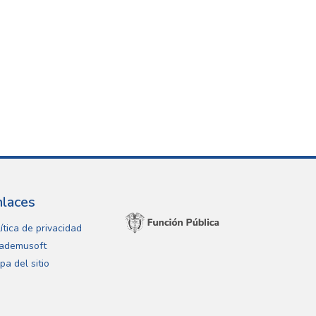
nlaces
ítica de privacidad
ademusoft
pa del sitio