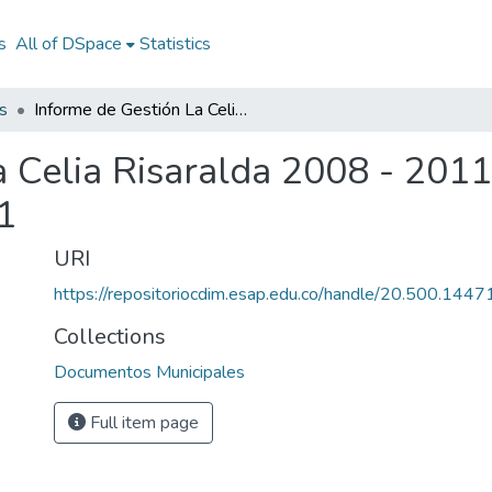
s
All of DSpace
Statistics
s
Informe de Gestión La Celia Risaralda 2008 - 2011: IG La Celia Risaralda 2008 - 2011
 Celia Risaralda 2008 - 2011:
1
URI
https://repositoriocdim.esap.edu.co/handle/20.500.144
Collections
Documentos Municipales
Full item page