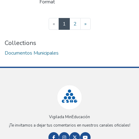
Format
(current)
«
1
2
»
Collections
Documentos Municipales
Vigilada MinEducación
¡Te invitamos a dejar tus comentarios en nuestros canales oficiales!