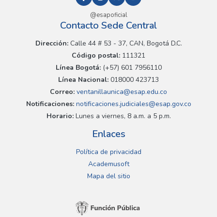
@esapoficial
Contacto Sede Central
Dirección:
Calle 44 # 53 - 37, CAN, Bogotá D.C.
Código postal:
111321
Línea Bogotá:
(+57) 601 7956110
Línea Nacional:
018000 423713
Correo:
ventanillaunica@esap.edu.co
Notificaciones:
notificaciones.judiciales@esap.gov.co
Horario:
Lunes a viernes, 8 a.m. a 5 p.m.
Enlaces
Política de privacidad
Academusoft
Mapa del sitio