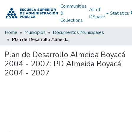
Communities
All of
&
Statistics
DSpace
Collections
Home
Municipios
Documentos Municipales
Plan de Desarrollo Almeida Boyacá 2004 - 2007: PD Almeida Boyacá 2004 - 2007
Plan de Desarrollo Almeida Boyacá
2004 - 2007: PD Almeida Boyacá
2004 - 2007