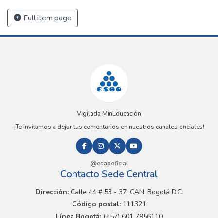
Full item page
Vigilada MinEducación
¡Te invitamos a dejar tus comentarios en nuestros canales oficiales!
@esapoficial
Contacto Sede Central
Dirección:
Calle 44 # 53 - 37, CAN, Bogotá D.C.
Código postal:
111321
Línea Bogotá:
(+57) 601 7956110