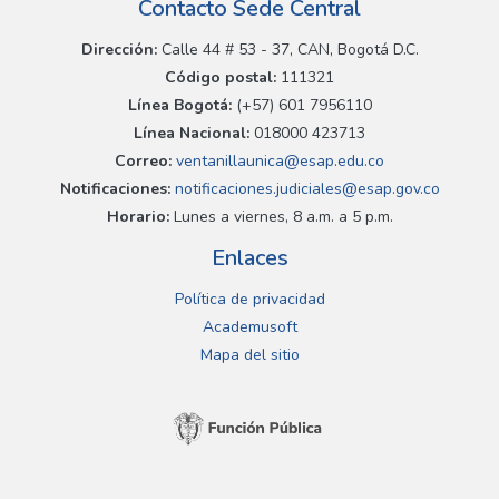
Contacto Sede Central
Dirección:
Calle 44 # 53 - 37, CAN, Bogotá D.C.
Código postal:
111321
Línea Bogotá:
(+57) 601 7956110
Línea Nacional:
018000 423713
Correo:
ventanillaunica@esap.edu.co
Notificaciones:
notificaciones.judiciales@esap.gov.co
Horario:
Lunes a viernes, 8 a.m. a 5 p.m.
Enlaces
Política de privacidad
Academusoft
Mapa del sitio