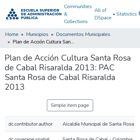
Communities
All of
&
Statistics
DSpace
Collections
Home
Municipios
Documentos Municipales
Plan de Acción Cultura Santa Rosa de Cabal Risaralda 2013: PAC Santa Rosa de Cabal Risaralda 2013
Plan de Acción Cultura Santa Rosa
de Cabal Risaralda 2013: PAC
Santa Rosa de Cabal Risaralda
2013
Simple item page
dc.contributor.author
Alcaldía Municipal de Santa Rosa Ca
dc.coverage.spatial
Santa Rosa de Cabal - Colombia