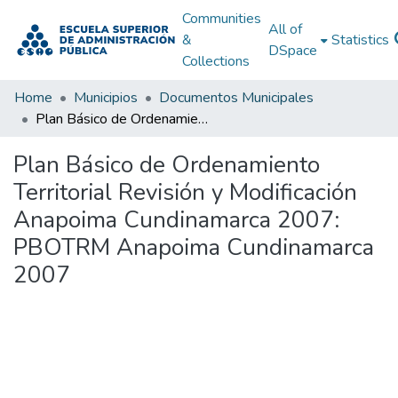
Communities
All of
&
Statistics
DSpace
Collections
Home
Municipios
Documentos Municipales
Plan Básico de Ordenamiento Territorial Revisión y Modificación Anapoima Cundinamarca 2007: PBOTRM Anapoima Cundinamarca 2007
Plan Básico de Ordenamiento
Territorial Revisión y Modificación
Anapoima Cundinamarca 2007:
PBOTRM Anapoima Cundinamarca
2007