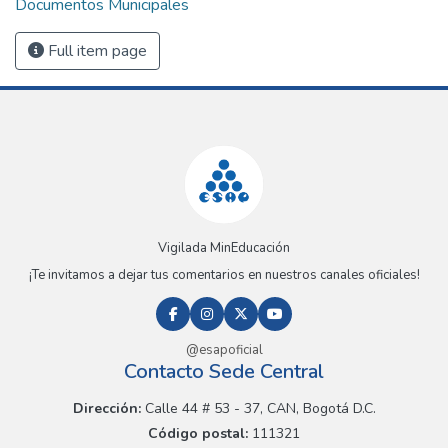
Documentos Municipales
Full item page
Vigilada MinEducación
¡Te invitamos a dejar tus comentarios en nuestros canales oficiales!
@esapoficial
Contacto Sede Central
Dirección:
Calle 44 # 53 - 37, CAN, Bogotá D.C.
Código postal:
111321