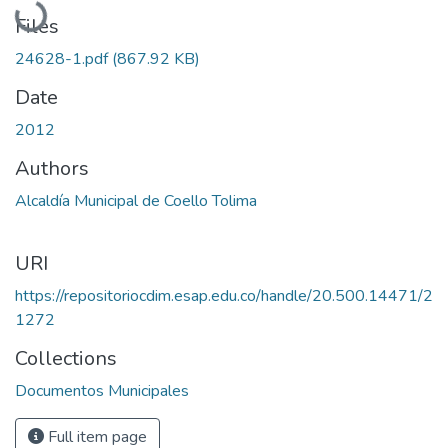
Files
24628-1.pdf
(867.92 KB)
Date
2012
Authors
Alcaldía Municipal de Coello Tolima
URI
https://repositoriocdim.esap.edu.co/handle/20.500.14471/2
1272
Collections
Documentos Municipales
Full item page