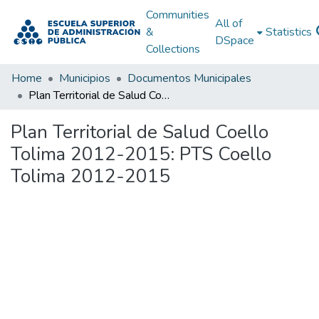
Communities
All of
&
Statistics
DSpace
Collections
Home
Municipios
Documentos Municipales
Plan Territorial de Salud Coello Tolima 2012-2015: PTS Coello Tolima 2012-2015
Plan Territorial de Salud Coello
Tolima 2012-2015: PTS Coello
Tolima 2012-2015
Loading...