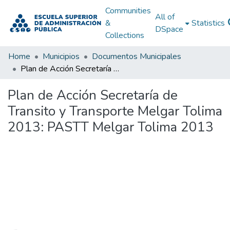
Communities
All of
&
Statistics
DSpace
Collections
Home
Municipios
Documentos Municipales
Plan de Acción Secretaría de Transito y Transporte Melgar Tolima 2013: PASTT Melgar Tolima 2013
Plan de Acción Secretaría de
Transito y Transporte Melgar Tolima
2013: PASTT Melgar Tolima 2013