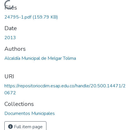
Loading...
Files
24795-1.pdf
(159.79 KB)
Date
2013
Authors
Alcaldía Municipal de Melgar Tolima
URI
https://repositoriocdim.esap.edu.co/handle/20.500.14471/2
0672
Collections
Documentos Municipales
Full item page