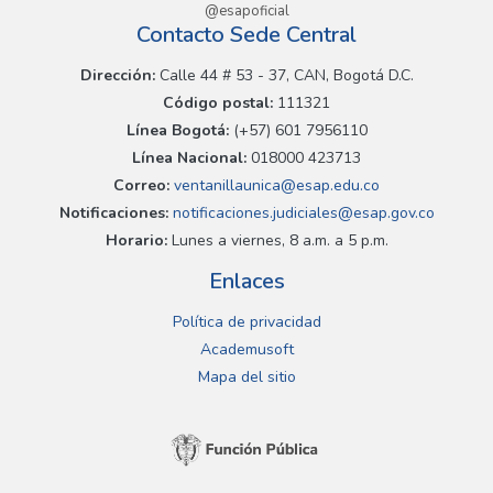
@esapoficial
Contacto Sede Central
Dirección:
Calle 44 # 53 - 37, CAN, Bogotá D.C.
Código postal:
111321
Línea Bogotá:
(+57) 601 7956110
Línea Nacional:
018000 423713
Correo:
ventanillaunica@esap.edu.co
Notificaciones:
notificaciones.judiciales@esap.gov.co
Horario:
Lunes a viernes, 8 a.m. a 5 p.m.
Enlaces
Política de privacidad
Academusoft
Mapa del sitio