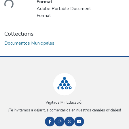
ding...
Format:
Adobe Portable Document
Format
Collections
Documentos Municipales
Vigilada MinEducación
¡Te invitamos a dejar tus comentarios en nuestros canales oficiales!