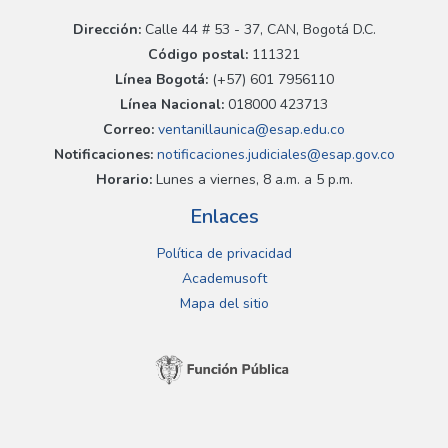
Dirección:
Calle 44 # 53 - 37, CAN, Bogotá D.C.
Código postal:
111321
Línea Bogotá:
(+57) 601 7956110
Línea Nacional:
018000 423713
Correo:
ventanillaunica@esap.edu.co
Notificaciones:
notificaciones.judiciales@esap.gov.co
Horario:
Lunes a viernes, 8 a.m. a 5 p.m.
Enlaces
Política de privacidad
Academusoft
Mapa del sitio