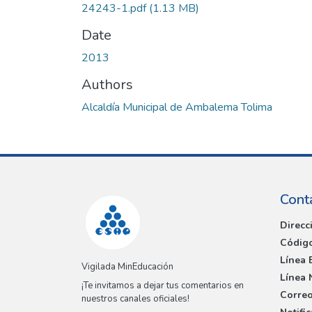
24243-1.pdf
(1.13 MB)
Date
2013
Authors
Alcaldía Municipal de Ambalema Tolima
Cont
Direcc
Código
Línea 
Vigilada MinEducación
Línea 
¡Te invitamos a dejar tus comentarios en
Correo
nuestros canales oficiales!