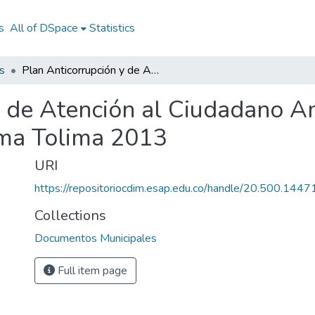
s
All of DSpace
Statistics
s
Plan Anticorrupción y de Atención al Ciudadano Ambalema Tolima 2013: PAAC Ambalema Tolima 2013
y de Atención al Ciudadano 
a Tolima 2013
URI
https://repositoriocdim.esap.edu.co/handle/20.500.144
Collections
Documentos Municipales
Full item page