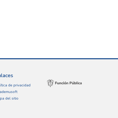
nlaces
ítica de privacidad
ademusoft
pa del sitio