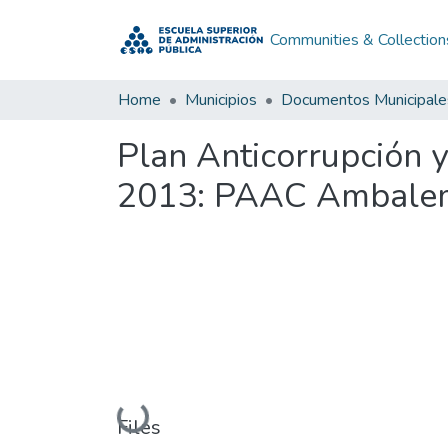
Communities & Collection
Home
Municipios
Documentos Municipale
Plan Anticorrupción 
2013: PAAC Ambalem
Loading...
Files