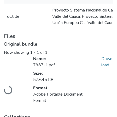
Proyecto Sistema Nacional de Capac
dc.title
Valle del Cauca: Proyecto Sistema 
Unión Europea Cali Valle del Cauca
Files
Original bundle
Now showing
1 - 1 of 1
Name:
Down
7987-1.pdf
load
Size:
579.45 KB
Loading...
Format:
Adobe Portable Document
Format