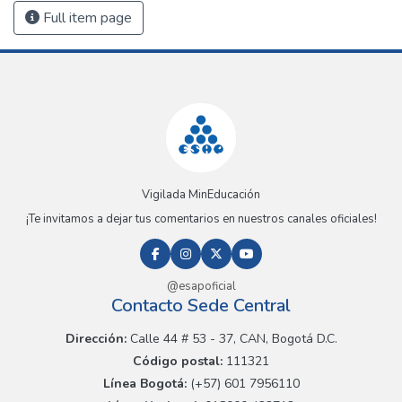
Full item page
Vigilada MinEducación
¡Te invitamos a dejar tus comentarios en nuestros canales oficiales!
@esapoficial
Contacto Sede Central
Dirección:
Calle 44 # 53 - 37, CAN, Bogotá D.C.
Código postal:
111321
Línea Bogotá:
(+57) 601 7956110