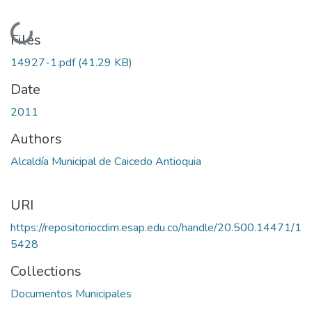
Loading...
Files
14927-1.pdf
(41.29 KB)
Date
2011
Authors
Alcaldía Municipal de Caicedo Antioquia
URI
https://repositoriocdim.esap.edu.co/handle/20.500.14471/1
5428
Collections
Documentos Municipales