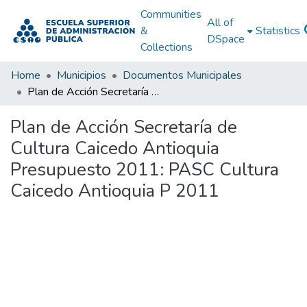
Communities
All of
&
Statistics
DSpace
Collections
Home
Municipios
Documentos Municipales
Plan de Acción Secretaría de Cultura Caicedo Antioquia Presupuesto 2011: PASC Cultura Caicedo Antioquia P 2011
Plan de Acción Secretaría de
Cultura Caicedo Antioquia
Presupuesto 2011: PASC Cultura
Caicedo Antioquia P 2011