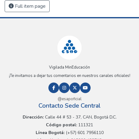
Full item page
Vigilada MinEducación
¡Te invitamos a dejar tus comentarios en nuestros canales oficiales!
@esapoficial
Contacto Sede Central
Dirección:
Calle 44 # 53 - 37, CAN, Bogotá D.C.
Código postal:
111321
Línea Bogotá:
(+57) 601 7956110