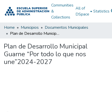
Communities
All of
&
Statistics
DSpace
Collections
Home
Municipios
Documentos Municipales
Plan de Desarrollo Municipal Guarne “Por todo lo que nos une”2024-2027
Plan de Desarrollo Municipal
Guarne “Por todo lo que nos
une”2024-2027
Loading...