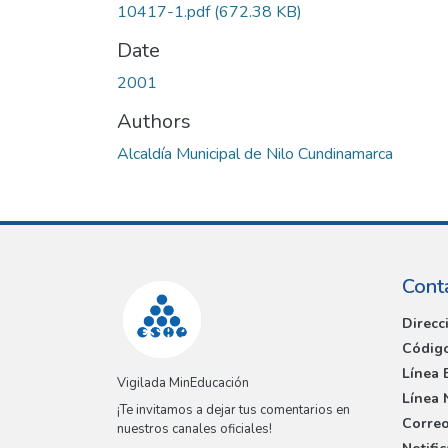
10417-1.pdf
(672.38 KB)
Date
2001
Authors
Alcaldía Municipal de Nilo Cundinamarca
Cont
Direcc
Código
Línea 
Vigilada MinEducación
Línea 
¡Te invitamos a dejar tus comentarios en
Correo
nuestros canales oficiales!