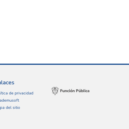
nlaces
ítica de privacidad
ademusoft
pa del sitio