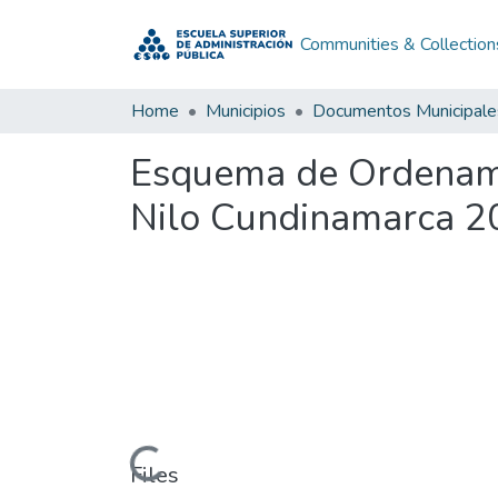
Communities & Collection
Home
Municipios
Documentos Municipale
Esquema de Ordenami
Nilo Cundinamarca 2
Loading...
Files