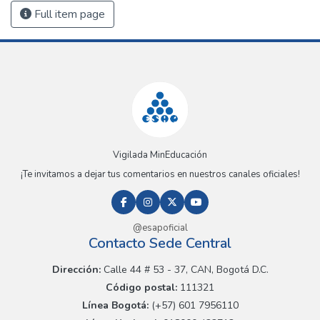
Full item page
Vigilada MinEducación
¡Te invitamos a dejar tus comentarios en nuestros canales oficiales!
@esapoficial
Contacto Sede Central
Dirección:
Calle 44 # 53 - 37, CAN, Bogotá D.C.
Código postal:
111321
Línea Bogotá:
(+57) 601 7956110