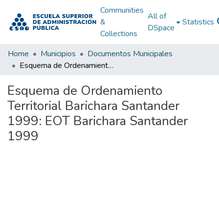
Communities
All of
&
Statistics
DSpace
Collections
Home
Municipios
Documentos Municipales
Esquema de Ordenamiento Territorial Barichara Santander 1999: EOT Barichara Santander 1999
Esquema de Ordenamiento
Territorial Barichara Santander
1999: EOT Barichara Santander
1999