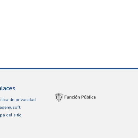
nlaces
ítica de privacidad
ademusoft
pa del sitio