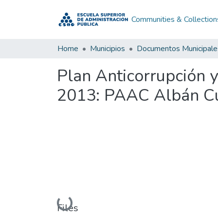
Communities & Collection
Home
Municipios
Documentos Municipale
Plan Anticorrupción 
2013: PAAC Albán C
Loading...
Files