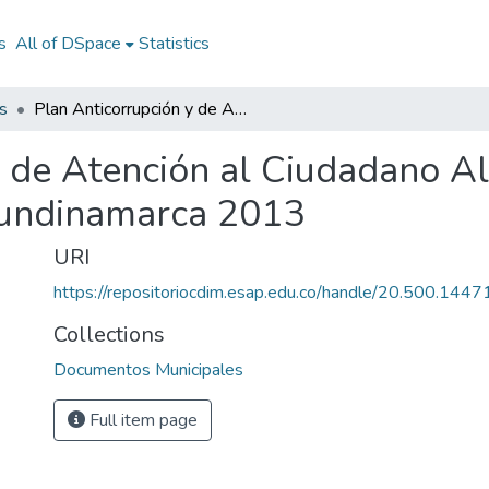
s
All of DSpace
Statistics
s
Plan Anticorrupción y de Atención al Ciudadano Albán Cundinamarca 2013: PAAC Albán Cundinamarca 2013
y de Atención al Ciudadano 
undinamarca 2013
URI
https://repositoriocdim.esap.edu.co/handle/20.500.144
Collections
Documentos Municipales
Full item page