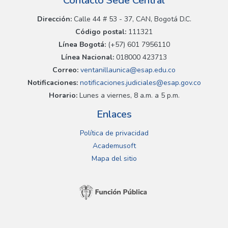
Contacto Sede Central
Dirección:
Calle 44 # 53 - 37, CAN, Bogotá D.C.
Código postal:
111321
Línea Bogotá:
(+57) 601 7956110
Línea Nacional:
018000 423713
Correo:
ventanillaunica@esap.edu.co
Notificaciones:
notificaciones.judiciales@esap.gov.co
Horario:
Lunes a viernes, 8 a.m. a 5 p.m.
Enlaces
Política de privacidad
Academusoft
Mapa del sitio