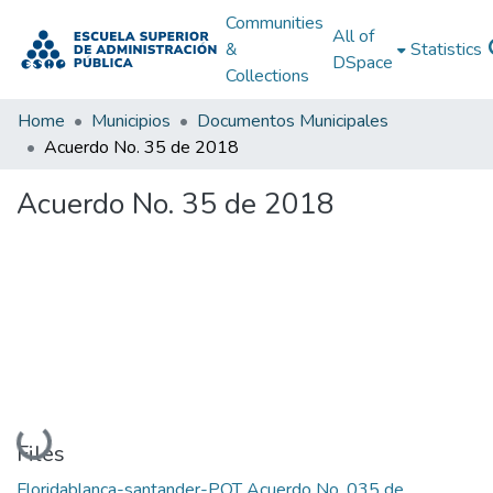
Communities
All of
&
Statistics
DSpace
Collections
Home
Municipios
Documentos Municipales
Acuerdo No. 35 de 2018
Acuerdo No. 35 de 2018
Loading...
Files
Floridablanca-santander-POT Acuerdo No. 035 de