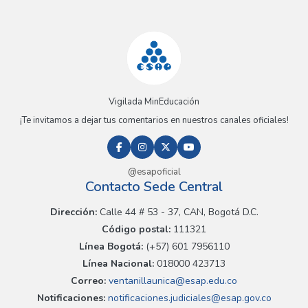
Vigilada MinEducación
¡Te invitamos a dejar tus comentarios en nuestros canales oficiales!
@esapoficial
Contacto Sede Central
Dirección:
Calle 44 # 53 - 37, CAN, Bogotá D.C.
Código postal:
111321
Línea Bogotá:
(+57) 601 7956110
Línea Nacional:
018000 423713
Correo:
ventanillaunica@esap.edu.co
Notificaciones:
notificaciones.judiciales@esap.gov.co