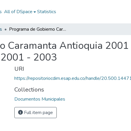
s
All of DSpace
Statistics
s
Programa de Gobierno Caramanta Antioquia 2001 - 2003: PG Caramanta Antioquia 2001 - 2003
o Caramanta Antioquia 2001 
 2001 - 2003
URI
https://repositoriocdim.esap.edu.co/handle/20.500.144
Collections
Documentos Municipales
Full item page