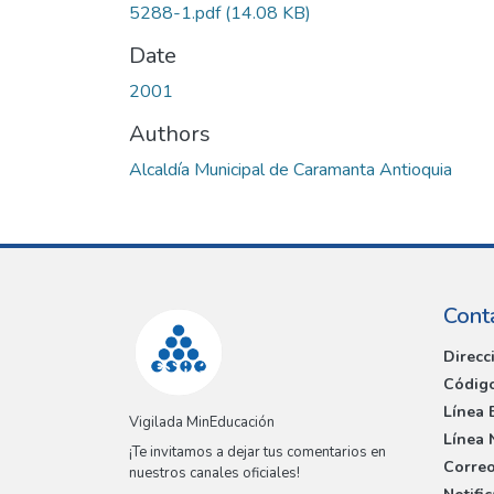
5288-1.pdf
(14.08 KB)
Date
2001
Authors
Alcaldía Municipal de Caramanta Antioquia
Cont
Direcc
Código
Línea 
Vigilada MinEducación
Línea 
¡Te invitamos a dejar tus comentarios en
Correo
nuestros canales oficiales!