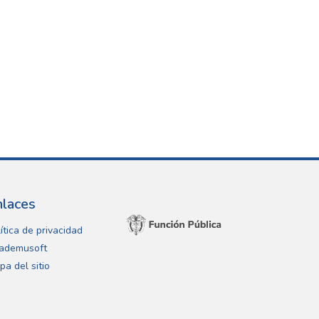
nlaces
ítica de privacidad
ademusoft
pa del sitio