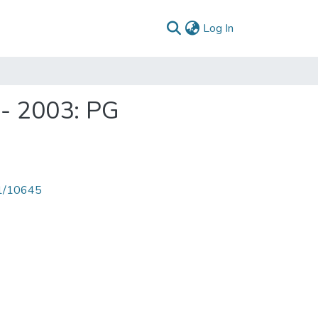
(current)
Log In
- 2003: PG
71/10645