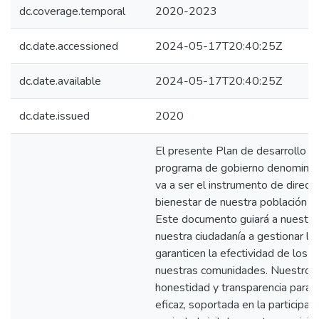
dc.coverage.temporal
2020-2023
dc.date.accessioned
2024-05-17T20:40:25Z
dc.date.available
2024-05-17T20:40:25Z
dc.date.issued
2020
El presente Plan de desarrollo q
programa de gobierno denominado 
va a ser el instrumento de direcc
bienestar de nuestra población p
Este documento guiará a nuestra 
nuestra ciudadanía a gestionar lo
garanticen la efectividad de los 
nuestras comunidades. Nuestro p
honestidad y transparencia para l
eficaz, soportada en la participaci