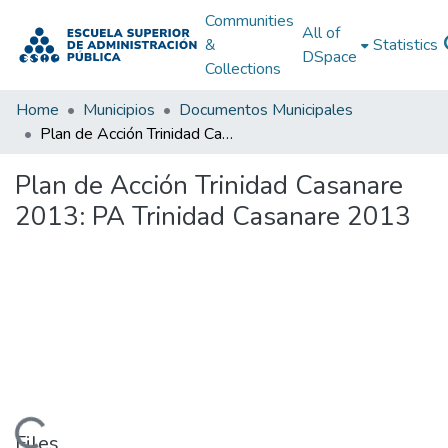
Communities
All of
&
Statistics
DSpace
Collections
Home
Municipios
Documentos Municipales
Plan de Acción Trinidad Casanare 2013: PA Trinidad Casanare 2013
Plan de Acción Trinidad Casanare
2013: PA Trinidad Casanare 2013
Files