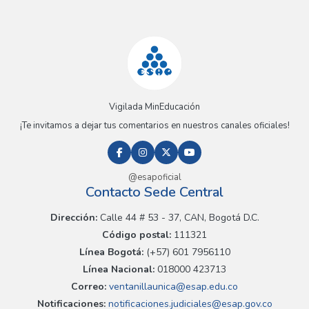
Vigilada MinEducación
¡Te invitamos a dejar tus comentarios en nuestros canales oficiales!
@esapoficial
Contacto Sede Central
Dirección:
Calle 44 # 53 - 37, CAN, Bogotá D.C.
Código postal:
111321
Línea Bogotá:
(+57) 601 7956110
Línea Nacional:
018000 423713
Correo:
ventanillaunica@esap.edu.co
Notificaciones:
notificaciones.judiciales@esap.gov.co