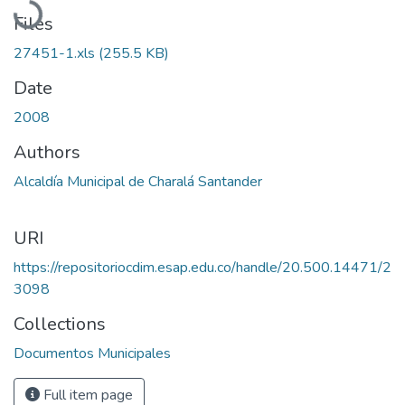
Files
27451-1.xls
(255.5 KB)
Date
2008
Authors
Alcaldía Municipal de Charalá Santander
URI
https://repositoriocdim.esap.edu.co/handle/20.500.14471/2
3098
Collections
Documentos Municipales
Full item page