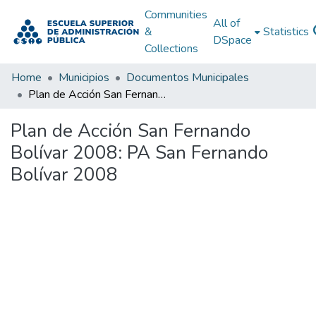
Communities
All of
&
Statistics
DSpace
Collections
Home
Municipios
Documentos Municipales
Plan de Acción San Fernando Bolívar 2008: PA San Fernando Bolívar 2008
Plan de Acción San Fernando
Bolívar 2008: PA San Fernando
Bolívar 2008