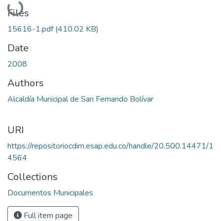
Loading...
Files
15616-1.pdf
(410.02 KB)
Date
2008
Authors
Alcaldía Municipal de San Fernando Bolívar
URI
https://repositoriocdim.esap.edu.co/handle/20.500.14471/1
4564
Collections
Documentos Municipales
Full item page