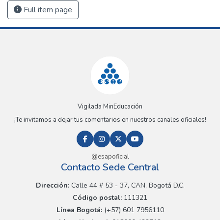
Full item page
Vigilada MinEducación
¡Te invitamos a dejar tus comentarios en nuestros canales oficiales!
@esapoficial
Contacto Sede Central
Dirección:
Calle 44 # 53 - 37, CAN, Bogotá D.C.
Código postal:
111321
Línea Bogotá:
(+57) 601 7956110