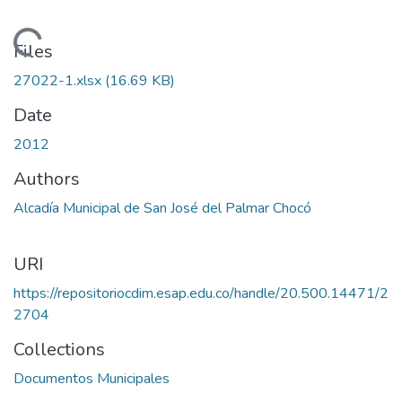
Loading...
Files
27022-1.xlsx
(16.69 KB)
Date
2012
Authors
Alcadía Municipal de San José del Palmar Chocó
URI
https://repositoriocdim.esap.edu.co/handle/20.500.14471/2
2704
Collections
Documentos Municipales