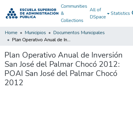
Communities
All of
&
Statistics
DSpace
Collections
Home
Municipios
Documentos Municipales
Plan Operativo Anual de Inversión San José del Palmar Chocó 2012: POAI San José del Palmar Chocó 2012
Plan Operativo Anual de Inversión
San José del Palmar Chocó 2012:
POAI San José del Palmar Chocó
2012