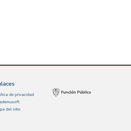
nlaces
ítica de privacidad
ademusoft
pa del sitio