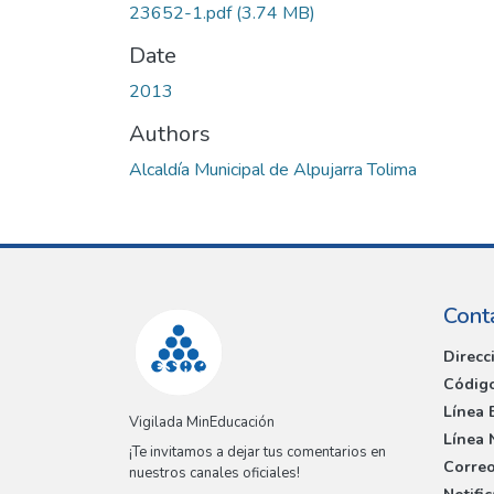
23652-1.pdf
(3.74 MB)
Date
2013
Authors
Alcaldía Municipal de Alpujarra Tolima
Cont
Direcc
Código
Línea 
Vigilada MinEducación
Línea 
¡Te invitamos a dejar tus comentarios en
Correo
nuestros canales oficiales!