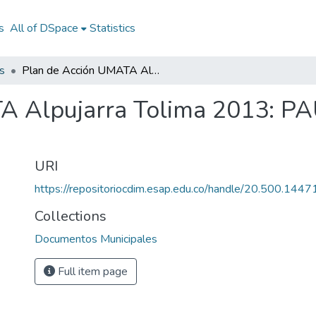
s
All of DSpace
Statistics
s
Plan de Acción UMATA Alpujarra Tolima 2013: PAUMATA Alpujarra Tolima 2013
A Alpujarra Tolima 2013: P
URI
https://repositoriocdim.esap.edu.co/handle/20.500.144
Collections
Documentos Municipales
Full item page