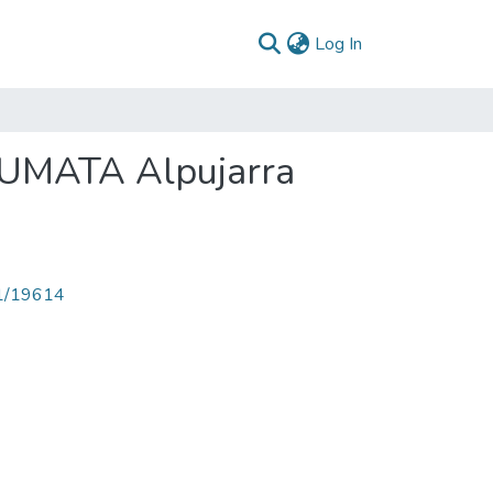
(current)
Log In
AUMATA Alpujarra
71/19614