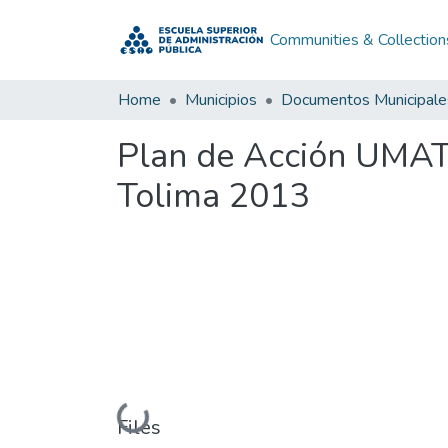
Communities & Collection
Home
Municipios
Documentos Municipale
Plan de Acción UMAT
Tolima 2013
Loading...
Files