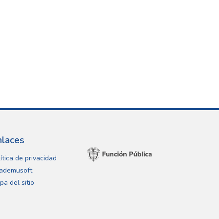
nlaces
ítica de privacidad
ademusoft
pa del sitio