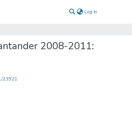
(current)
Log In
Santander 2008-2011:
71/23921