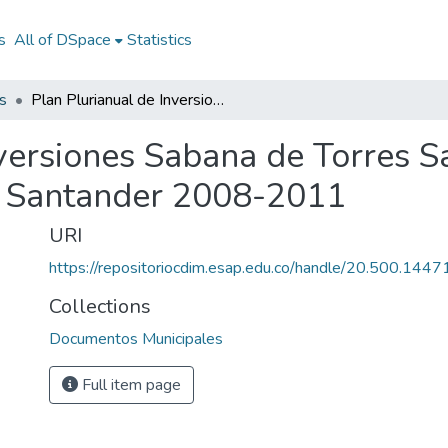
s
All of DSpace
Statistics
s
Plan Plurianual de Inversiones Sabana de Torres Santander 2008-2011: PPI Sabana de Torres Santander 2008-2011
nversiones Sabana de Torres 
s Santander 2008-2011
URI
https://repositoriocdim.esap.edu.co/handle/20.500.144
Collections
Documentos Municipales
Full item page