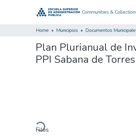
Communities & Collection
Home
Municipios
Documentos Municipale
Plan Plurianual de I
PPI Sabana de Torre
Loading...
Files