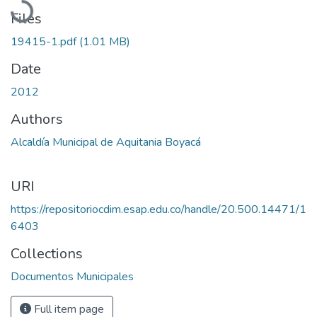
Files
19415-1.pdf
(1.01 MB)
Date
2012
Authors
Alcaldía Municipal de Aquitania Boyacá
URI
https://repositoriocdim.esap.edu.co/handle/20.500.14471/1
6403
Collections
Documentos Municipales
Full item page